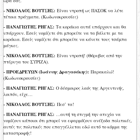
ώρα σας.
- ΝΙΚΟΛΑΟΣ ΒΟΥΤΣΗΣ:
Είναι ντροπή ως ΠΑΣΟΚ να λέτε
τέτοια πράγματα. (Κωδωνοκρουσίες)
- ΠΑΝΑΓΙΩΤΗΣ ΡΗΓΑΣ:
Τα κοράκια αυτά υπάρχουν και θα
υπάρχουν. Εσείς νομίζετε ότι μπορείτε να τα βάλετε με τα
κοράκια. Εσείς νομίζετε ότι μπορείτε να κάνετε τους τσάμπα
μάγκες.
- ΝΙΚΟΛΑΟΣ ΒΟΥΤΣΗΣ:
Είναι ντροπή! (Θόρυβος από την
πτέρυγα του ΣΥΡΙΖΑ).
- ΠΡΟΕΔΡΕΥΩΝ (Ιωάννης Δραγασάκης):
Παρακαλώ!
(Κωδωνοκρουσίες)
- ΠΑΝΑΓΙΩΤΗΣ ΡΗΓΑΣ:
Ο δύσμοιρος λαός της Αργεντινής,
λοιπόν, είχε…
- ΝΙΚΟΛΑΟΣ ΒΟΥΤΣΗΣ:
Πεσ’ τα!
- ΠΑΝΑΓΙΩΤΗΣ ΡΗΓΑΣ:
…αυτή τη στιγμή την ατυχία να
νομίζουν κάποιοι ότι μπορεί να εφαρμόζουν ανέξοδα πολιτικές,
αυτές τις πολιτικές που επαγγέλλεται εδώ αυτό το κόμμα της
καταστροφής!