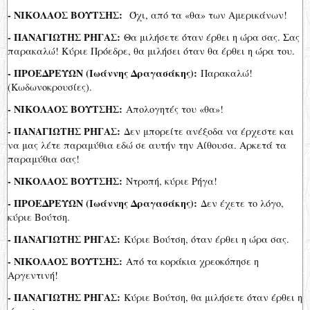
- ΝΙΚΟΛΑΟΣ ΒΟΥΤΣΗΣ:
Όχι, από τα «θα» των Αμερικάνων!
- ΠΑΝΑΓΙΩΤΗΣ ΡΗΓΑΣ:
Θα μιλήσετε όταν έρθει η ώρα σας. Σας
παρακαλώ! Κύριε Πρόεδρε, θα μιλήσει όταν θα έρθει η ώρα του.
- ΠΡΟΕΔΡΕΥΩΝ (Ιωάννης Δραγασάκης):
Παρακαλώ!
(Κωδωνοκρουσίες).
- ΝΙΚΟΛΑΟΣ ΒΟΥΤΣΗΣ:
Απολογητές του «θα»!
- ΠΑΝΑΓΙΩΤΗΣ ΡΗΓΑΣ:
Δεν μπορείτε ανέξοδα να έρχεστε και
να μας λέτε παραμύθια εδώ σε αυτήν την Αίθουσα. Αρκετά τα
παραμύθια σας!
- ΝΙΚΟΛΑΟΣ ΒΟΥΤΣΗΣ:
Ντροπή, κύριε Ρήγα!
- ΠΡΟΕΔΡΕΥΩΝ (Ιωάννης Δραγασάκης):
Δεν έχετε το λόγο,
κύριε Βούτση.
- ΠΑΝΑΓΙΩΤΗΣ ΡΗΓΑΣ:
Κύριε Βούτση, όταν έρθει η ώρα σας.
- ΝΙΚΟΛΑΟΣ ΒΟΥΤΣΗΣ:
Από τα κοράκια χρεοκόπησε η
Αργεντινή!
- ΠΑΝΑΓΙΩΤΗΣ ΡΗΓΑΣ:
Κύριε Βούτση, θα μιλήσετε όταν έρθει η