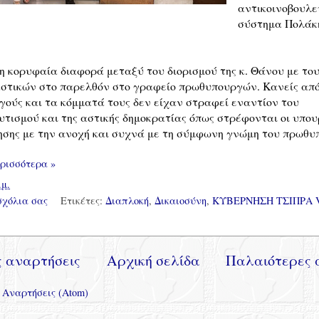
αντικοινοβουλε
σύστημα Πολάκη
 η κορυφαία διαφορά μεταξύ του διορισμού της κ. Θάνου με του
στικών στο παρελθόν στο γραφείο πρωθυπουργών. Κανείς από
ούς και τα κόμματά τους δεν είχαν στραφεί εναντίον του
υτισμού και της αστικής δημοκρατίας όπως στρέφονται οι υπου
ησης με την ανοχή και συχνά με τη σύμφωνη γνώμη του πρωθυ
ρισσότερα »
.μ.
σχόλια σας
Ετικέτες:
Διαπλοκή
,
Δικαιοσύνη
,
ΚΥΒΕΡΝΗΣΗ ΤΣΙΠΡΑ 
 αναρτήσεις
Αρχική σελίδα
Παλαιότερες 
:
Αναρτήσεις (Atom)