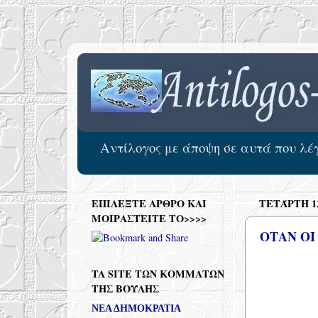
Αντίλογος με άποψη σε αυτά που λέγο
ΕΠΙΛΕΞΤΕ ΑΡΘΡΟ ΚΑΙ
ΤΕΤΆΡΤΗ 12
ΜΟΙΡΑΣΤΕΙΤΕ ΤΟ>>>>
ΟΤΑΝ ΟΙ
TA SITE ΤΩΝ ΚΟΜΜΑΤΩΝ
ΤΗΣ ΒΟΥΛΗΣ
ΝΕΑ ΔΗΜΟΚΡΑΤΙΑ