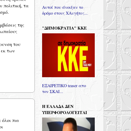
ν πολιτική, τα
Αυτοί που άνοιξαν το
σμό.
δρόμο στους ΧΑυγήτες...
εμβάσεις της
"ΔΗΜΟΚΡΑΤΙΑ" ΚΚΕ
ρωπαίους
ρυνση του
 εκ των
ΕΞΑΙΡΕΤΙΚΟ teaser απο
τον ΣΚΑΙ...
Η ΕΛΛΑΔΑ ΔΕΝ
ΥΠΕΡΦΟΡΟΛΟΓΕΙΤΑΙ
 όλοι πια
οι