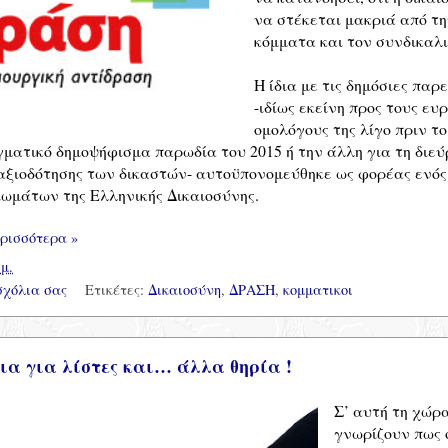
να στέκεται μακριά από τη
κόμματα και τον συνδικαλι
Η ίδια με τις δημόσιες παρ
-ιδίως εκείνη προς τους ευ
ομολόγους της λίγο πριν το
ματικό δημοψήφισμα παρωδία του 2015 ή την άλλη για τη διεύ
αξιοδότησης των δικαστών- αυτοϋπονομεύθηκε ως φορέας ενός
ωμάτων της Ελληνικής Δικαιοσύνης.
ρισσότερα »
.μ.
σχόλια σας
Ετικέτες:
Δικαιοσύνη
,
ΔΡΑΣΗ
,
κομματικοι
α για λίστες και… άλλα θηρία !
Σ’ αυτή τη χώρα
γνωρίζουν πως 