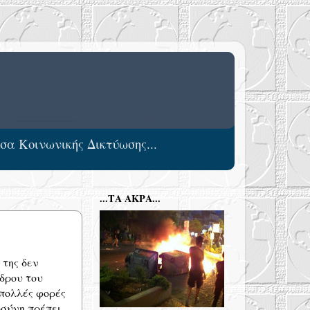
έσα Κοινωνικής Δικτύωσης...
...ΤΑ ΑΚΡΑ...
 της δεν
δρου του
πολλές φορές
οσύνη πρέπει