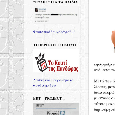
"ΕΥΧΕΣ" ΓΙΑ ΤΑ ΠΑΙΔΙΑ
Φασιστικό "ευχολόγιο"..."
ΤΙ ΠΕΡΙΕΧΕΙ ΤΟ ΚΟΥΤΙ
εφάρμοζαν 
ονόματα τω
Λάσπη και βοθρολύματα...
Μετά την ά
αυτό περιέχει...
λίστες, με
διασταυρών
μυστικές σ
ERT... PROJECT...
τέτοιες εκ
δημιουργού